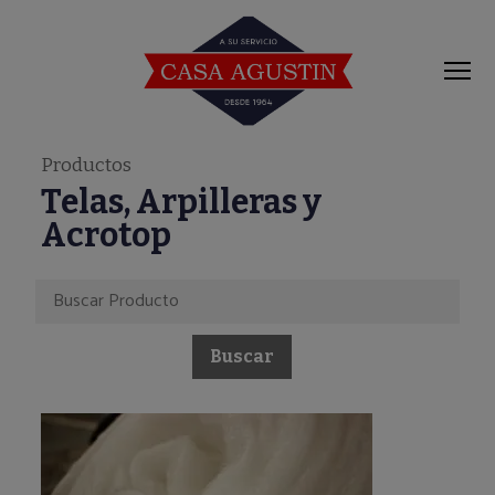
modal-check
Productos
Telas, Arpilleras y
Acrotop