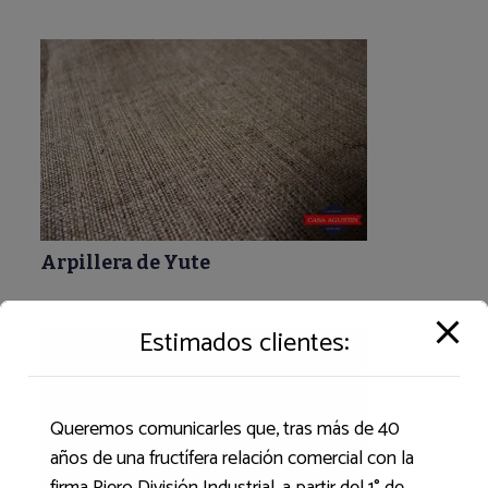
Arpillera de Yute
Estimados clientes:
Queremos comunicarles que, tras más de 40
años de una fructífera relación comercial con la
firma Piero División Industrial, a partir del 1° de