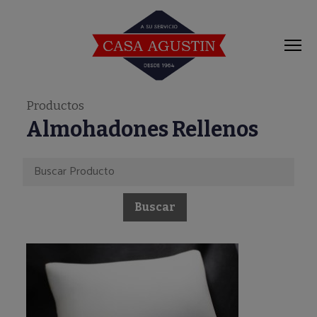
modal-check
Productos
Almohadones Rellenos